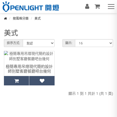
按風格分類
美式
美式
排序方式:
顯示:
極簡專用吊燈現代簡約設計
師別墅客廳餐廳吧台幾何
顯示 1 到 1 共計 1 (共 1 頁)